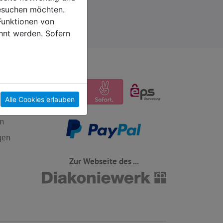
esuchen möchten.
Funktionen von
hnt werden. Sofern
Alle Cookies erlauben
n
gen
Zur Webseite des ...