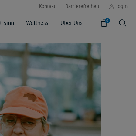
Kontakt
Barrierefreiheit
Login
0
t Sinn
Wellness
Über Uns