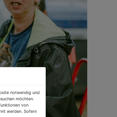
ebsite notwendig und
esuchen möchten.
Funktionen von
hnt werden. Sofern