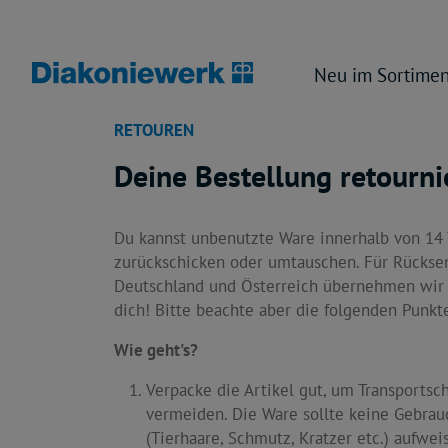
Neu im Sortimen
RETOUREN
Deine Bestellung retourni
Du kannst unbenutzte Ware innerhalb von 14 
zurückschicken oder umtauschen. Für Rücks
Deutschland und Österreich übernehmen wir 
dich! Bitte beachte aber die folgenden Punkt
Wie geht's?
Verpacke die Artikel gut, um Transportsc
vermeiden. Die Ware sollte keine Gebra
(Tierhaare, Schmutz, Kratzer etc.) aufwei