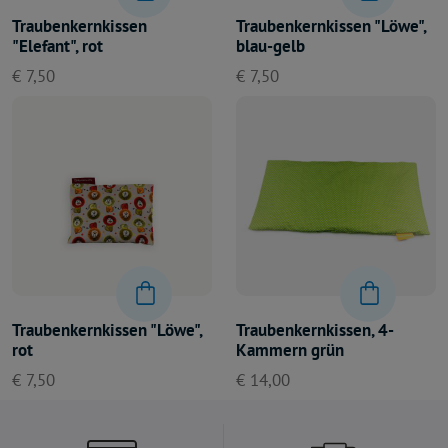
Traubenkernkissen
Traubenkernkissen "Löwe",
"Elefant", rot
blau-gelb
€ 7,50
€ 7,50
Traubenkernkissen "Löwe",
Traubenkernkissen, 4-
rot
Kammern grün
€ 7,50
€ 14,00