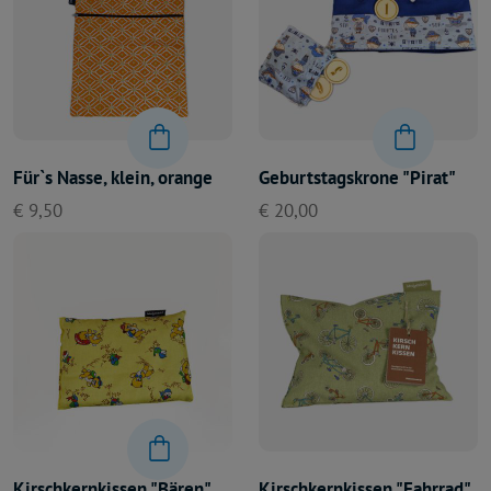
Für`s Nasse, klein, orange
Geburtstagskrone "Pirat"
€ 9,50
€ 20,00
Kirschkernkissen "Bären"
Kirschkernkissen "Fahrrad"