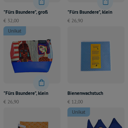
"Fürs Bsundere", groß
"Fürs Bsundere", klein
€ 32,00
€ 26,90
Unikat
"Fürs Bsundere", klein
Bienenwachstuch
€ 26,90
€ 12,00
Unikat