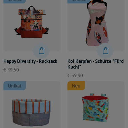
Happy Diversity - Rucksack
Koi Karpfen - Schürze "Fürd
Kuchl"
€ 49,50
€ 39,90
Unikat
Neu