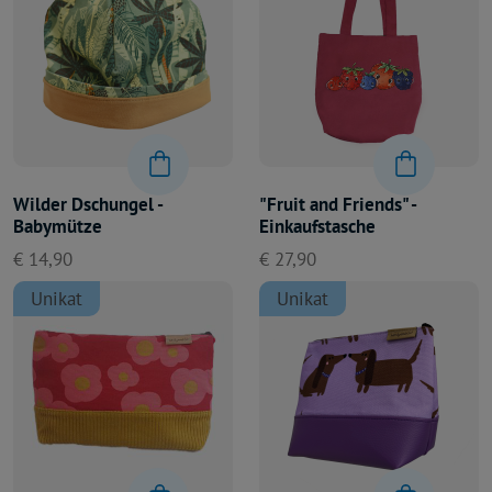
"Fruit and Friends" -
Wilder Dschungel -
Einkaufstasche
Babymütze
€ 27,90
€ 14,90
Unikat
Unikat