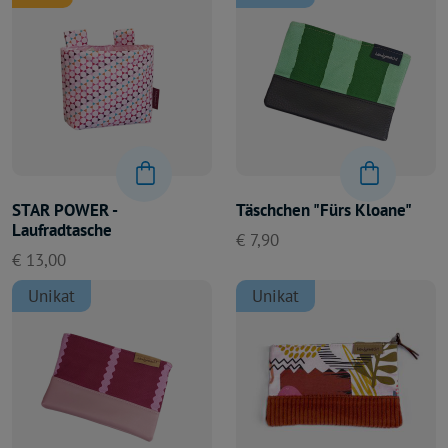
STAR POWER -
Täschchen "Fürs Kloane"
Laufradtasche
€ 7,90
€ 13,00
Unikat
Unikat