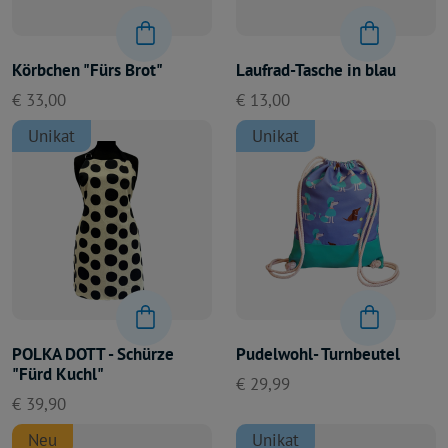
Körbchen "Fürs Brot"
Laufrad-Tasche in blau
€ 33,00
€ 13,00
Unikat
Unikat
POLKA DOTT - Schürze
Pudelwohl- Turnbeutel
"Fürd Kuchl"
€ 29,99
€ 39,90
Neu
Unikat