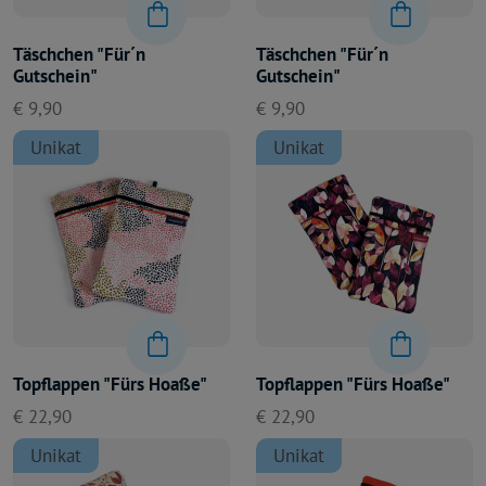
Täschchen "Für´n
Täschchen "Für´n
Gutschein"
Gutschein"
€ 9,90
€ 9,90
Unikat
Unikat
Topflappen "Fürs Hoaße"
Topflappen "Fürs Hoaße"
€ 22,90
€ 22,90
Unikat
Unikat