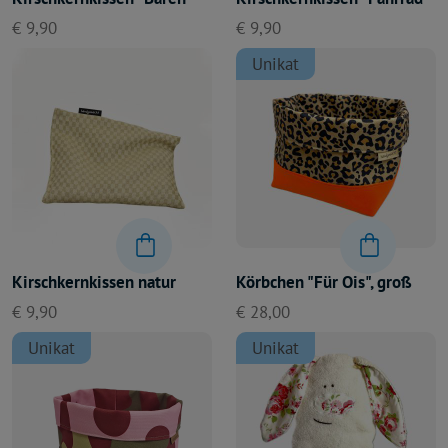
€ 9,90
€ 9,90
Unikat
Kirschkernkissen natur
Körbchen "Für Ois", groß
€ 9,90
€ 28,00
Unikat
Unikat