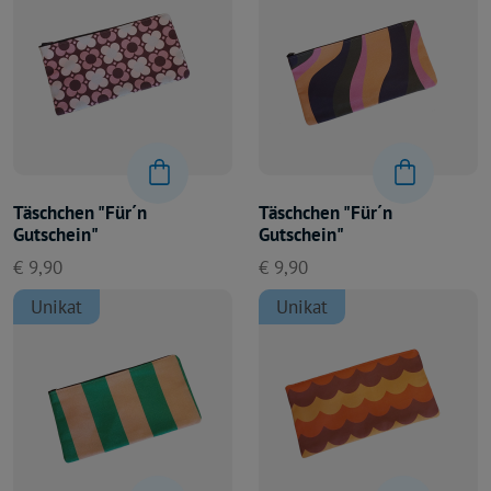
Täschchen "Für´n
Täschchen "Für´n
Gutschein"
Gutschein"
€ 9,90
€ 9,90
Unikat
Unikat