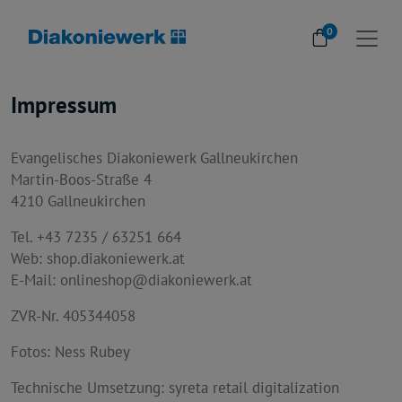
0
Impressum
Evangelisches Diakoniewerk Gallneukirchen
Martin-Boos-Straße 4
4210 Gallneukirchen
Tel. +43 7235 / 63251 664
Web:
shop.diakoniewerk.at
E-Mail:
onlineshop@diakoniewerk.at
ZVR-Nr. 405344058
Fotos: Ness Rubey
Technische Umsetzung:
syreta retail digitalization