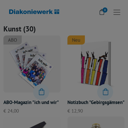
0
Kunst (30)
ABO
Neu
ABO-Magazin "ich und wir"
Notizbuch "Gebirgsgämsen"
€ 24,00
€ 12,90