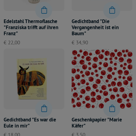
Edelstahl Thermoflasche
Gedichtband "Die
"Franziska trifft auf ihren
Vergangenheit ist ein
Franz"
Baum"
€ 22,00
€ 34,90
Gedichtband "Es war die
Geschenkpapier "Marie
Eule in mir"
Käfer"
€ 18,00
€ 3,50