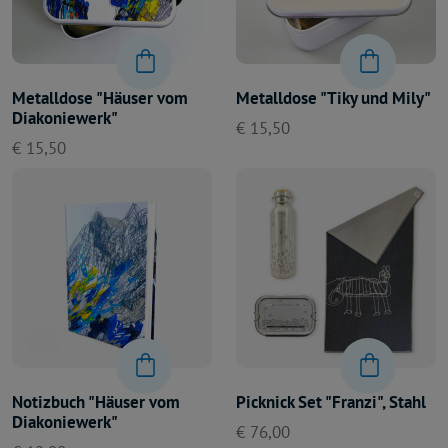
Metalldose "Häuser vom
Metalldose "Tiky und Mily"
Diakoniewerk"
€ 15,50
€ 15,50
Notizbuch "Häuser vom
Picknick Set "Franzi", Stahl
Diakoniewerk"
€ 76,00