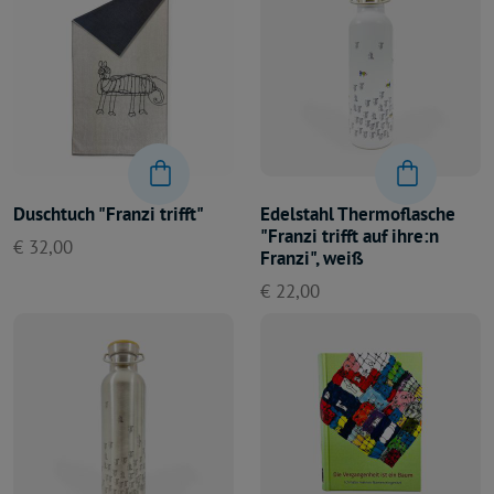
Duschtuch "Franzi trifft"
Edelstahl Thermoflasche
"Franzi trifft auf ihre:n
€ 32,00
Franzi", weiß
€ 22,00