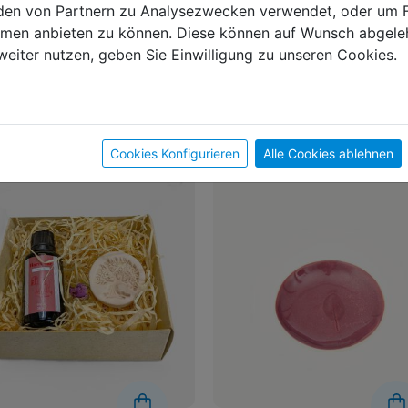
en von Partnern zu Analysezwecken verwendet, oder um 
ormen anbieten zu können. Diese können auf Wunsch abgele
weiter nutzen, geben Sie Einwilligung zu unseren Cookies.
Das könnte dir auch gefallen
Cookies Konfigurieren
Alle Cookies ablehnen