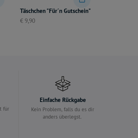
Täschchen "Für´n Gutschein"
€ 9,90
e
Einfache Rückgabe
 für
Kein Problem, falls du es dir
anders überlegst.