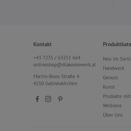
Kontakt
Produktkat
+43 7235 / 63251 664
Neu im Sort
onlineshop@diakoniewerk.at
Handwerk
Martin-Boos-Straße 4
Genuss
4210 Gallneukirchen
Kunst
Produkte mit
Wellness
Über Uns