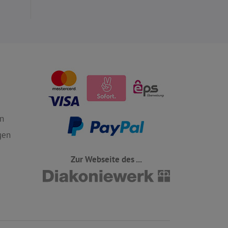
n
gen
Zur Webseite des ...