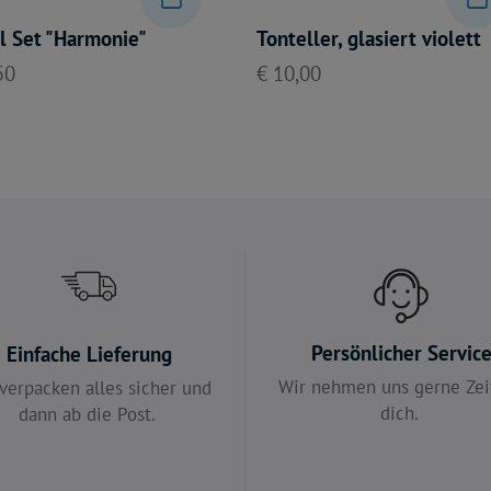
l Set "Harmonie"
Tonteller, glasiert violett
50
€ 10,00
Persönlicher Servic
Einfache Lieferung
Wir nehmen uns gerne Zeit
verpacken alles sicher und
dich.
dann ab die Post.