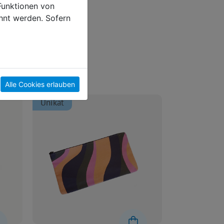
Funktionen von
hnt werden. Sofern
Alle Cookies erlauben
Unikat