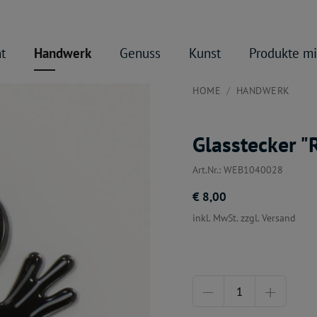
t
Handwerk
Genuss
Kunst
Produkte mi
HOME
HANDWERK
Glasstecker "
Art.Nr.: WEB1040028
€ 8,00
inkl. MwSt. zzgl. Versand
Menge