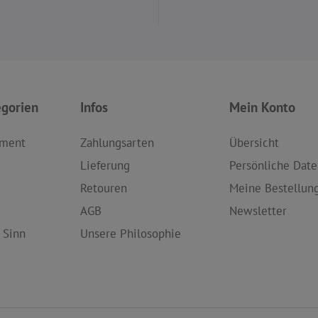
egorien
Infos
Mein Konto
iment
Zahlungsarten
Übersicht
Lieferung
Persönliche Date
Retouren
Meine Bestellun
AGB
Newsletter
 Sinn
Unsere Philosophie