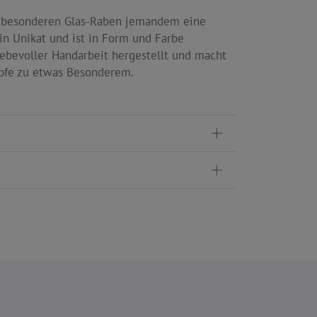
 besonderen Glas-Raben jemandem eine
ein Unikat und ist in Form und Farbe
liebevoller Handarbeit hergestellt und macht
pfe zu etwas Besonderem.