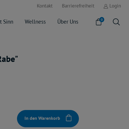
Kontakt
Barrierefreiheit
Login
0
t Sinn
Wellness
Über Uns
Rabe"
In den Warenkorb