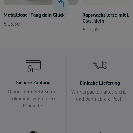
Metalldose "Fang dein Glück"
Rapswachskerze mit La
Glas, klein
€ 15,50
€ 14,00
Sichere Zahlung
Einfache Lieferung
Damit dein Geld so gut
Wir verpacken alles sicher
ankommt, wie unsere
und dann ab die Post.
Produkte.