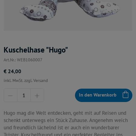
Kuschelhase "Hugo"
Art.Nr.: WEB1060007
€ 24,00
inkl. MwSt. zzgl. Versand
Menge
In den Warenkorb
Hugo mag die Welt entdecken, geht mit auf Reisen und
schenkt unterwegs ein Stück Zuhause. Angenehm weich
und freundlich lächelnd ist er auch ein wunderbarer
Tröster, Kuschelfreund und ein perfekter Begleiter ins