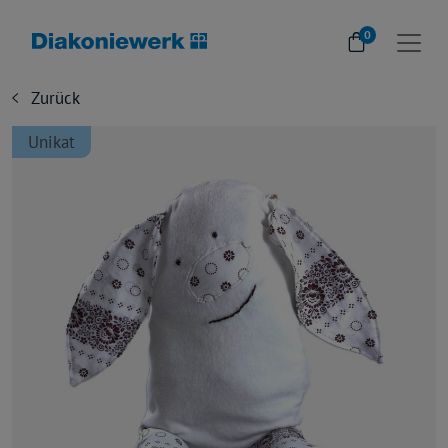
0
Zurück
Unikat