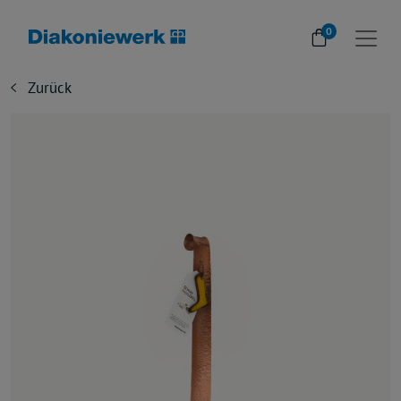
0
Zurück