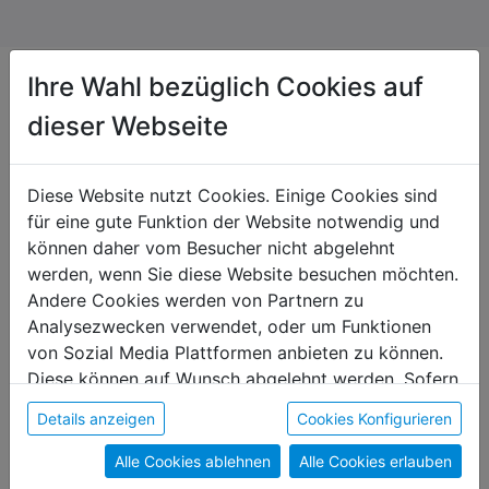
Ihre Wahl bezüglich Cookies auf
dieser Webseite
Das könnte dir auch gefallen
Diese Website nutzt Cookies. Einige Cookies sind
für eine gute Funktion der Website notwendig und
können daher vom Besucher nicht abgelehnt
werden, wenn Sie diese Website besuchen möchten.
Andere Cookies werden von Partnern zu
Analysezwecken verwendet, oder um Funktionen
von Sozial Media Plattformen anbieten zu können.
Diese können auf Wunsch abgelehnt werden. Sofern
sie unsere Webseite weiter nutzen, geben Sie
Details anzeigen
Cookies Konfigurieren
Einwilligung zu unseren Cookies.
Alle Cookies ablehnen
Alle Cookies erlauben