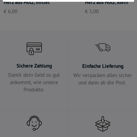
Herz aus Holz, mittel
Herz aus Holz, klein
€ 6,00
€ 5,00
Sichere Zahlung
Einfache Lieferung
Damit dein Geld so gut
Wir verpacken alles sicher
ankommt, wie unsere
und dann ab die Post.
Produkte.