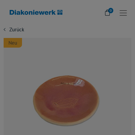
0
Zurück
Neu