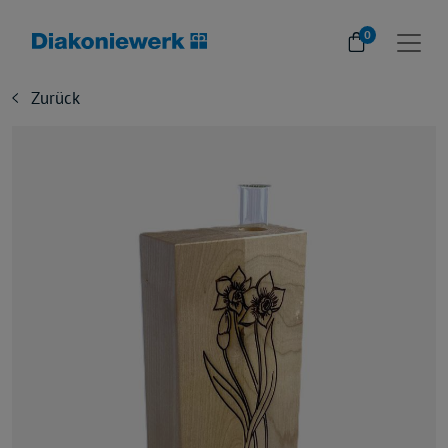
0
Zurück