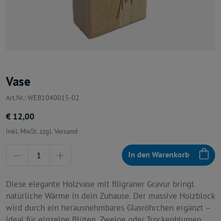
Vase
Art.Nr.: WEB1040015-02
€ 12,00
inkl. MwSt. zzgl. Versand
Menge
In den Warenkorb
Diese elegante Holzvase mit filigraner Gravur bringt
natürliche Wärme in dein Zuhause. Der massive Holzblock
wird durch ein herausnehmbares Glasröhrchen ergänzt –
ideal für einzelne Blüten, Zweige oder Trockenblumen.