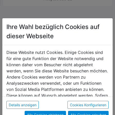
Ihre Wahl bezüglich Cookies auf
dieser Webseite
Das könnte dir auch gefallen
Diese Website nutzt Cookies. Einige Cookies sind
Unikat
für eine gute Funktion der Website notwendig und
können daher vom Besucher nicht abgelehnt
werden, wenn Sie diese Website besuchen möchten.
Andere Cookies werden von Partnern zu
Analysezwecken verwendet, oder um Funktionen
von Sozial Media Plattformen anbieten zu können.
Diese können auf Wunsch abgelehnt werden. Sofern
sie unsere Webseite weiter nutzen, geben Sie
Details anzeigen
Cookies Konfigurieren
Einwilligung zu unseren Cookies.
Alle Cookies ablehnen
Alle Cookies erlauben