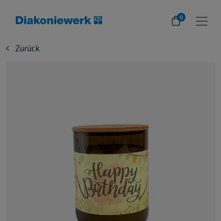
0
Zurück