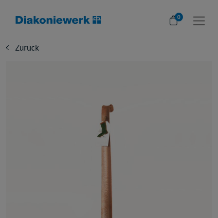
0
Zurück