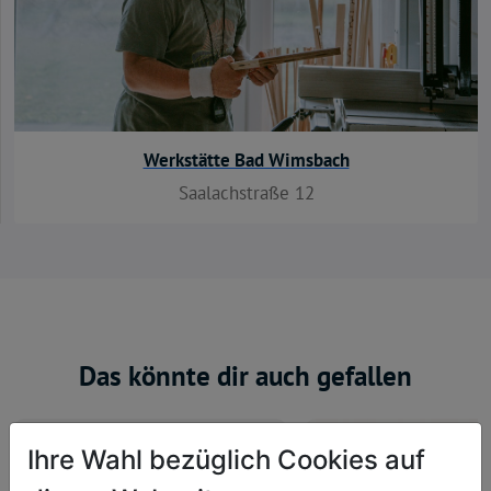
Werkstätte Bad Wimsbach
Saalachstraße 12
Das könnte dir auch gefallen
Ihre Wahl bezüglich Cookies auf