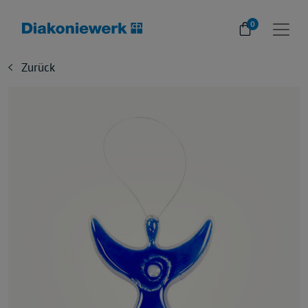
0
Zurück