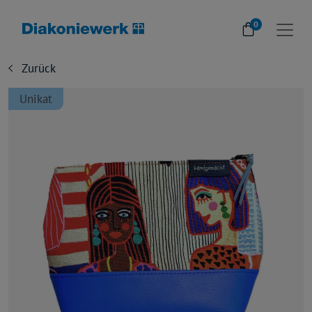
0
Zurück
Unikat