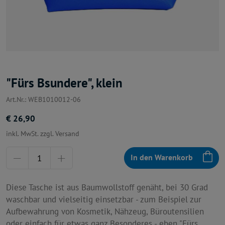
"Fürs Bsundere", klein
Art.Nr.: WEB1010012-06
€ 26,90
inkl. MwSt. zzgl. Versand
Menge
In den Warenkorb
Diese Tasche ist aus Baumwollstoff genäht, bei 30 Grad
waschbar und vielseitig einsetzbar - zum Beispiel zur
Aufbewahrung von Kosmetik, Nähzeug, Büroutensilien
oder einfach für etwas ganz Besonderes - eben "Fürs