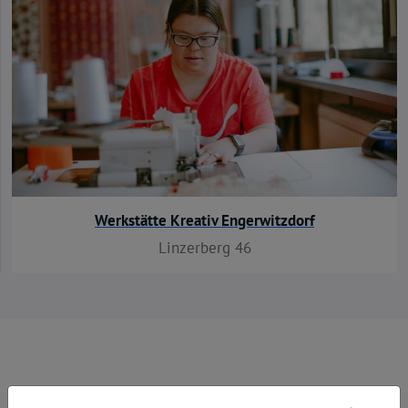
Werkstätte Kreativ Engerwitzdorf
Linzerberg 46
Das könnte dir auch gefallen