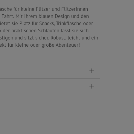
asche für kleine Flitzer und Flitzerinnen
 Fahrt. Mit ihrem blauen Design und den
ietet sie Platz für Snacks, Trinkflasche oder
 der praktischen Schlaufen lässt sie sich
tigen und sitzt sicher. Robust, leicht und ein
ekt für kleine oder große Abenteuer!