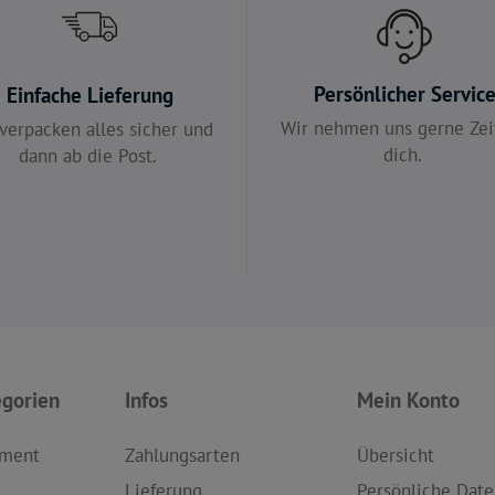
Persönlicher Servic
Einfache Lieferung
Wir nehmen uns gerne Zeit
verpacken alles sicher und
dich.
dann ab die Post.
egorien
Infos
Mein Konto
iment
Zahlungsarten
Übersicht
Lieferung
Persönliche Date