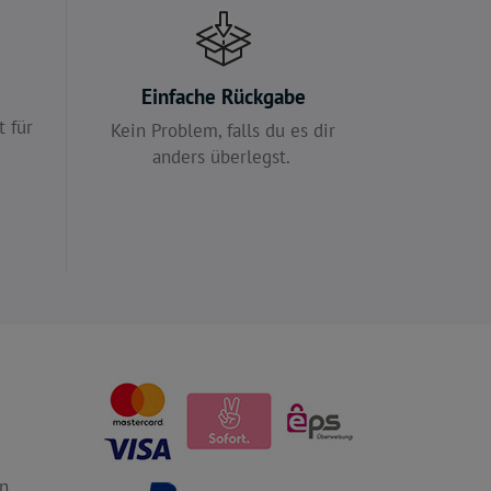
e
Einfache Rückgabe
 für
Kein Problem, falls du es dir
anders überlegst.
n