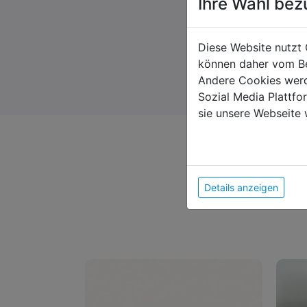
Ihre Wahl bez
Diese Website nutzt 
können daher vom Be
Andere Cookies werd
Sozial Media Plattf
sie unsere Webseite 
Details anzeigen