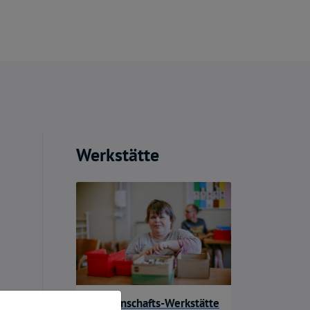
Werkstätte
Gemeinschafts-Werkstätte