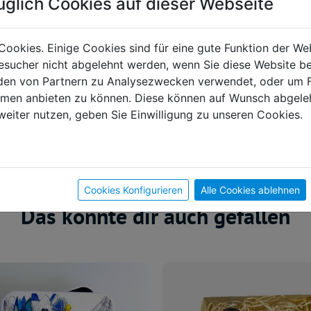
üglich Cookies auf dieser Webseite
Cookies. Einige Cookies sind für eine gute Funktion der W
sucher nicht abgelehnt werden, wenn Sie diese Website b
en von Partnern zu Analysezwecken verwendet, oder um 
ormen anbieten zu können. Diese können auf Wunsch abgele
weiter nutzen, geben Sie Einwilligung zu unseren Cookies.
Cookies Konfigurieren
Alle Cookies ablehnen
Das könnte dir auch gefallen