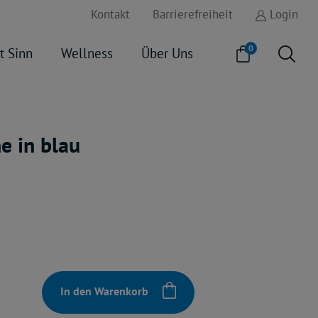
Kontakt
Barrierefreiheit
Login
0
t Sinn
Wellness
Über Uns
e in blau
In den Warenkorb