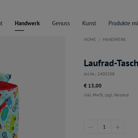
t
Handwerk
Genuss
Kunst
Produkte mi
HOME
HANDWERK
Laufrad-Tasch
Art.Nr.: 2400208
€ 13,00
inkl. MwSt. zzgl. Versand
Menge