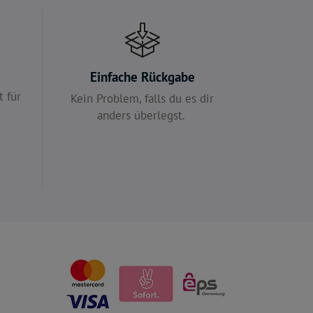
e
Einfache Rückgabe
 für
Kein Problem, falls du es dir
anders überlegst.