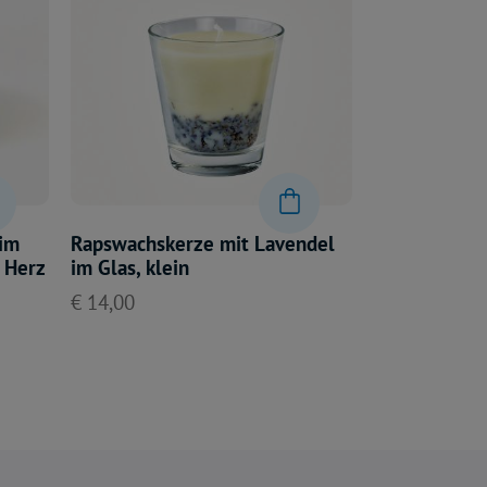
 im
Rapswachskerze mit Lavendel
 Herz
im Glas, klein
€ 14,00