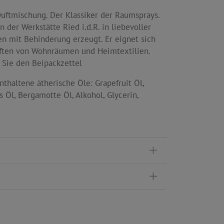
Duftmischung. Der Klassiker der Raumsprays.
 der Werkstätte Ried i.d.R. in liebevoller
n mit Behinderung erzeugt. Er eignet sich
ften von Wohnräumen und Heimtextilien.
 Sie den Beipackzettel
nthaltene ätherische Öle: Grapefruit Öl,
 Öl, Bergamotte Öl, Alkohol, Glycerin,