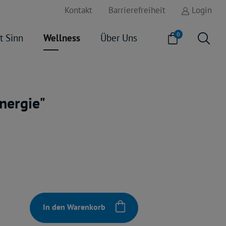
Kontakt
Barrierefreiheit
Login
0
t Sinn
Wellness
Über Uns
nergie"
In den Warenkorb