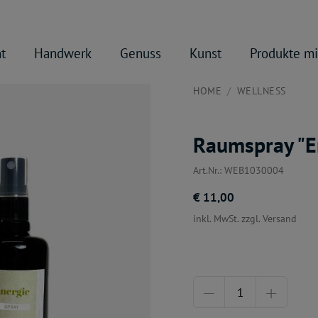
t
Handwerk
Genuss
Kunst
Produkte mi
HOME
WELLNESS
Raumspray "E
Art.Nr.: WEB1030004
€ 11,00
inkl. MwSt. zzgl. Versand
Menge