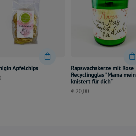
nigin Apfelchips
Rapswachskerze mit Rose
Recyclingglas "Mama mein
0
knistert für dich"
€ 20,00