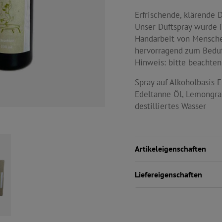
Erfrischende, klärende 
Unser Duftspray wurde in
Handarbeit von Mensche
hervorragend zum Bedu
Hinweis: bitte beachten
Spray auf Alkoholbasis E
Edeltanne Öl, Lemongras
destilliertes Wasser
Artikeleigenschaften
Liefereigenschaften