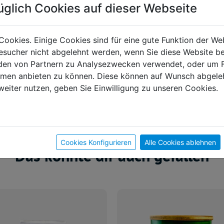
üglich Cookies auf dieser Webseite
Cookies. Einige Cookies sind für eine gute Funktion der W
sucher nicht abgelehnt werden, wenn Sie diese Website b
en von Partnern zu Analysezwecken verwendet, oder um 
ormen anbieten zu können. Diese können auf Wunsch abgele
weiter nutzen, geben Sie Einwilligung zu unseren Cookies.
Cookies Konfigurieren
Alle Cookies ablehnen
Das könnte dir auch gefallen