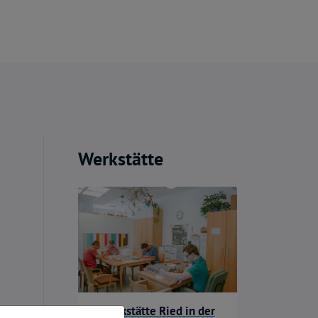
Werkstätte
Werkstätte Ried in der