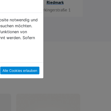
Riedmark
Zirkingerstraße 1
ebsite notwendig und
esuchen möchten.
Funktionen von
hnt werden. Sofern
Alle Cookies erlauben