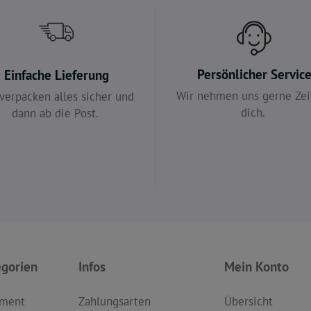
Persönlicher Servic
Einfache Lieferung
Wir nehmen uns gerne Zeit
verpacken alles sicher und
dich.
dann ab die Post.
egorien
Infos
Mein Konto
iment
Zahlungsarten
Übersicht