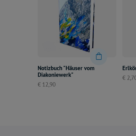
Erlkö
Notizbuch "Häuser vom
Diakoniewerk"
€ 2,7
€ 12,90