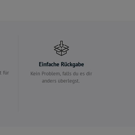
e
Einfache Rückgabe
 für
Kein Problem, falls du es dir
anders überlegst.