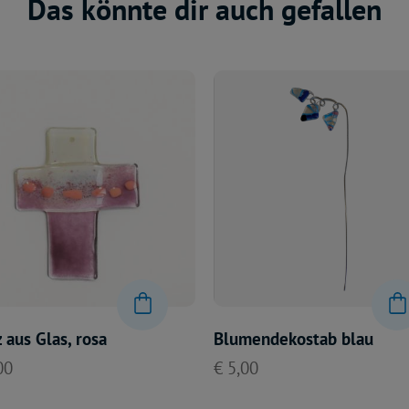
Das könnte dir auch gefallen
 aus Glas, rosa
Blumendekostab blau
00
€ 5,00