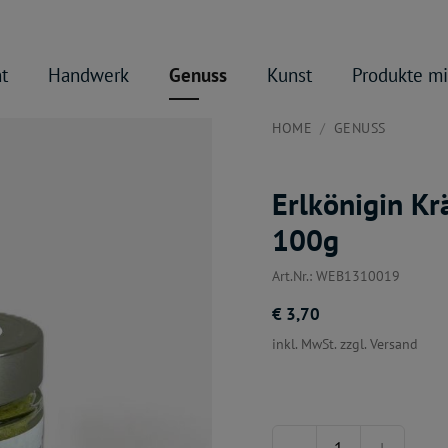
t
Handwerk
Genuss
Kunst
Produkte mi
HOME
GENUSS
Erlkönigin Kr
100g
Art.Nr.: WEB1310019
€ 3,70
inkl. MwSt. zzgl. Versand
Menge