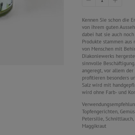
Kennen Sie schon die Er
von ihrem guten Ausseh
dabei hat sie auch noch
Produkte stammen aus 
von Menschen mit Behin
Diakoniewerks hergestel
sinnvolle Beschäftigung
angeregt, vor allem de
profitieren besonders u
Salz wird mit handgepfl
wird ohne Farb- und Kon
Verwendungsempfehlung
Topfengerichten, Gemüse
Petersilie, Schnittlauch
Maggikraut